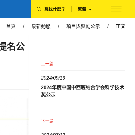
想找什麼？
繁體
首頁
/
最新動態
/
項目與獎勵公示
/
正文
提名公
上一篇
2024/09/13
2024年度中国中西医结合学会科学技术
奖公示
下一篇