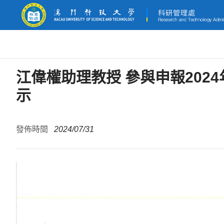
江偉權助理教授 參與申報20
示
發佈時間
2024/07/31