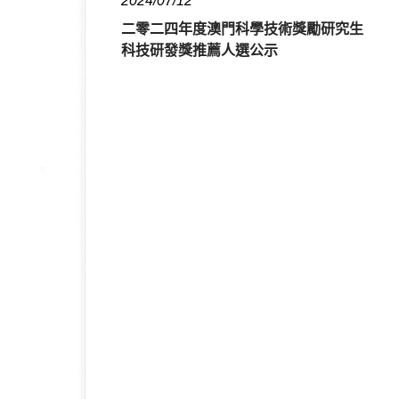
2024/07/12
二零二四年度澳門科學技術獎勵研究生
科技研發獎推薦人選公示