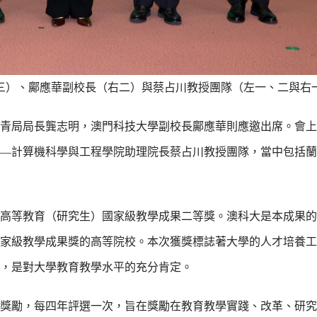
三）、鄺應華副校長（右二）與蔡占川教授團隊（左一、二與右
青局局長龔志明，澳門科技大學副校長鄺應華則應邀出席。會上
—計算機科學與工程學院助理院長蔡占川教授團隊，當中包括蘭
高等教育（研究生）國家級教學成果二等獎。澳科大是本成果的
家級教學成果獎的高等院校。本次獲獎標誌著大學的人才培養工
，是對大學教育教學水平的充分肯定。
獎勵，每四年評選一次，旨在獎勵在教育教學實踐、改革、研究