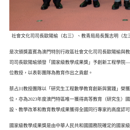
社會文化司司長歐陽瑜（右三）、教青局局長龔志明（左
是次頒獎嘉賓為澳門特別行政區社會文化司司長歐陽瑜與教
司司長歐陽瑜頒發「國家級教學成果獎」予創新工程學院—
位教授，以表彰團隊為教育作出之貢獻。
蔡占川教授團隊以「研究生工程數學教育創新與實踐」榮獲
位，亦為
2023
年度澳門特區唯一獲得高等教育（研究生）國
設、教學改革和教育教學成果獲得全國同行專家的高度認可
國家級教學成果獎是由中華人民共和國國務院確定的國家級