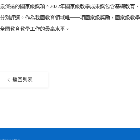
最深遠的國家級獎項。
2022
年國家級教學成果獎包含基礎教育、
分别評選。作為我國教育領域唯一一項國家級獎勵，國家級教學
全國教育教學工作的最高水平。
返回列表