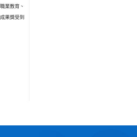
職業教育、
成果獎受到