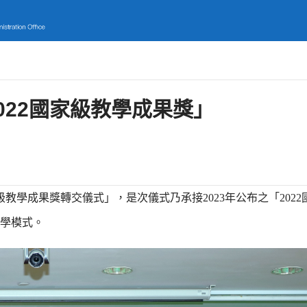
022國家級教學成果獎」
級教學成果獎轉交儀式」，是次儀式乃承接
2023
年公布之「
2022
學模式。