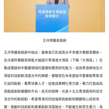
王月琴廳長致辭
王月琴廳長致辭中指出，廣東省已形成高水平多層次實驗室體系，
此次兩所實驗室將能大幅提升粵港澳大灣區（下稱「大灣區」）在
集成電路和中醫藥領域的基礎和應用研究能力，成為粵澳兩地及大
灣區科技創新深度合作的典範。實驗室在未來建設中要重點聚焦深
化協同創新、集聚培養人才、促進成果轉化等方面，著力打造成為
高能級創新載體和平台。這天的授牌，也是十五五粵澳兩地科技交
流合作的新起點，希望粵澳共同加強原始創新和關鍵核心技術攻
關，推動科技創新和產業創新深度融合，不斷催生新質生產力，為