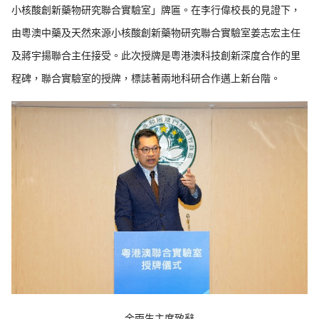
小核酸創新藥物研究聯合實驗室」牌匾。在李行偉校長的見證下，
由粵澳中藥及天然來源小核酸創新藥物研究聯合實驗室姜志宏主任
及蔣宇揚聯合主任接受。此次授牌是粵港澳科技創新深度合作的里
程碑，聯合實驗室的授牌，標誌著兩地科研合作邁上新台階。
余雨生主席致辭