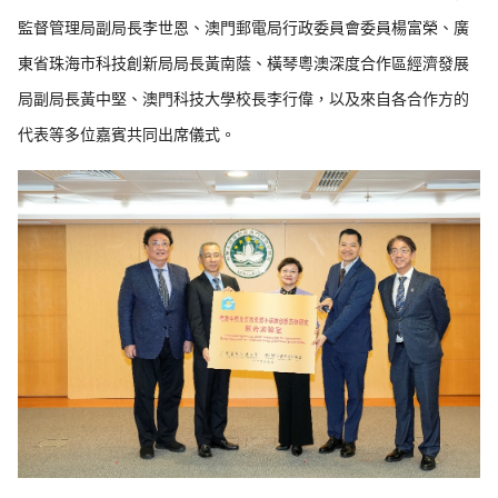
監督管理局副局長李世恩、澳門郵電局行政委員會委員楊富榮、廣
東省珠海市科技創新局局長黃南蔭、橫琴粵澳深度合作區經濟發展
局副局長黃中堅、澳門科技大學校長李行偉，以及來自各合作方的
代表等多位嘉賓共同出席儀式。