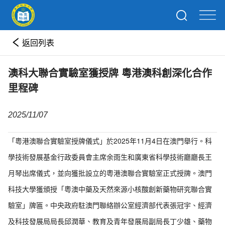
返回列表
澳科大聯合實驗室獲授牌 粵港澳科創深化合作
里程碑
2025/11/07
「粵港澳聯合實驗室授牌儀式」於2025年11月4日在澳門舉行。科
學技術發展基金行政委員會主席余雨生和廣東省科學技術廳廳長王
月琴出席儀式，並向獲批設立的粵港澳聯合實驗室正式授牌。澳門
科技大學獲頒授「粵澳中藥及天然來源小核酸創新藥物研究聯合實
驗室」牌匾。中央政府駐澳門聯絡辦公室經濟部代表張冠宇、經濟
及科技發展局局長邱潤華、教育及青年發展局副局長丁少雄、藥物