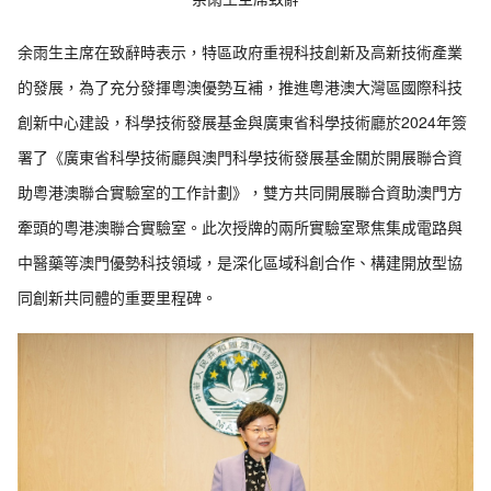
余雨生主席在致辭時表示，特區政府重視科技創新及高新技術產業
的發展，為了充分發揮粵澳優勢互補，推進粵港澳大灣區國際科技
創新中心建設，科學技術發展基金與廣東省科學技術廳於2024年簽
署了《廣東省科學技術廳與澳門科學技術發展基金關於開展聯合資
助粵港澳聯合實驗室的工作計劃》，雙方共同開展聯合資助澳門方
牽頭的粵港澳聯合實驗室。此次授牌的兩所實驗室聚焦集成電路與
中醫藥等澳門優勢科技領域，是深化區域科創合作、構建開放型協
同創新共同體的重要里程碑。