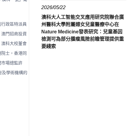
2026/05/22
澳科大人工智能交叉應用研究院聯合廣
別行政區特派員
州醫科大學附屬婦女兒童醫療中心在
Nature Medicine發表研究：兒童基因
，澳門招商投資
檢測可為部分腫瘤風險前瞻管理提供重
、澳科大校董會
要綫索
剛院士，香港同
門市場總監許
府及學術機構的