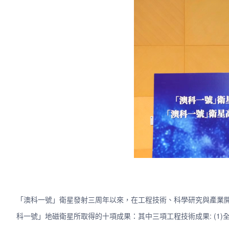
「澳科一號」衛星發射三周年以來，在工程技術、科學研究與產業
科一號」地磁衛星所取得的十項成果：其中三項工程技術成果: (1)全