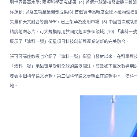
到世界最高水準; 兩項科學研究成果: (4) 首個地球液核發電機三
洋運動; 以及五項產業開發成果(6) 首個實時高精度全球地磁物理模
矢量和天文融合導航APP，已上架華為應用市場; (8) 中國首次成功
精度地磁芯片，可大規模應用於國民經濟多個領域; (10) 「澳
展示了「澳科一號」衛星項目科技創新與產業創新的完美融合。
張可可講座教授也介紹了「澳科一號」衛星自發射以來，在科學與技
「澳科一號」地磁衛星受到全球的廣泛關注，該數據下載次數達到24,
發表兩個科學論文專輯，第三個科學論文專輯正在編輯中。「澳科
地。