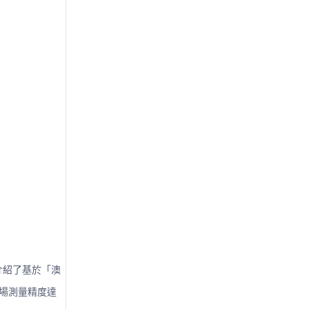
介紹了基於「澳
磁場測量精度達