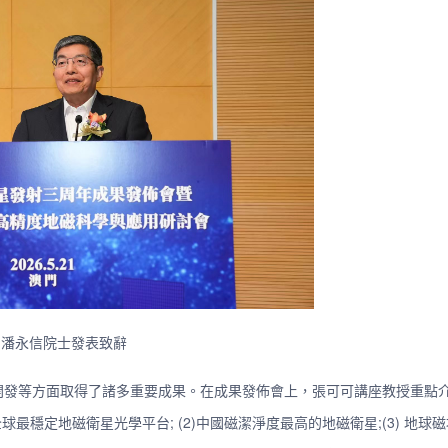
潘永信院士發表致辭
開發等方面取得了諸多重要成果。在成果發佈會上，張可可講座教授重點
球最穩定地磁衛星光學平台; (2)中國磁潔淨度最高的地磁衛星;(3) 地球