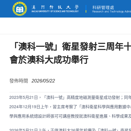
「澳科一號」衛星發射三周年
會於澳科大成功舉行
發佈時間
2026/05/22
2023年5月21日，「澳科一號」高精度地磁測量衛星成功發射；
2024年12月19日上午，習主席考察了「澳科衛星科學與應用數
學與應用系統總設計師張可可講座教授就澳科衛星進展、科學成果
2026年5月21日上午，正值澳科大26周年校慶及「澳科一號」