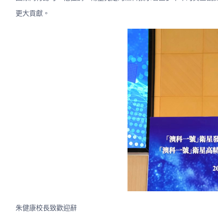
更大貢獻。
朱健康校長致歡迎辭