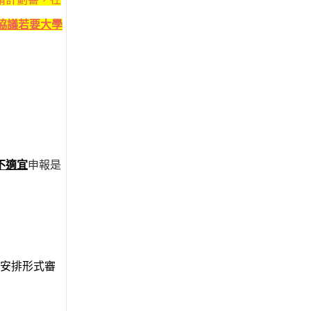
協議若要大學
不適宜
申報是
安排形式審