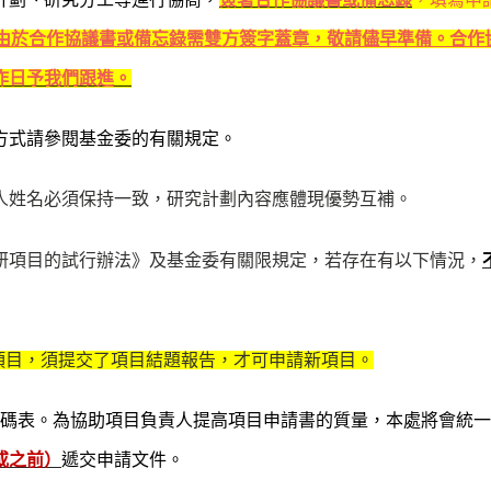
由於合作協議書或備忘錄需雙方簽字蓋章，敬請儘早準備。合作
作日予我們跟進。
方式請參閱基金委的有關規定。
人姓名必須保持一致，研究計劃內容應體現優勢互補。
研項目的試行辦法》及基金委有關限規定，若存在有以下情況，
項目，須提交了項目結題報告，才可申請新項目。
碼表。為協助項目負責人提高項目申請書的質量，本處將會統一
或之前）
遞交申請文件。