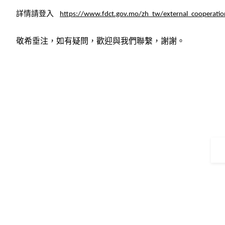
詳情請登入
https://www.fdct.gov.mo/zh_tw/external_cooperation_
敬希垂注，如有疑問，歡迎與我們聯繫，謝謝。