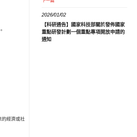
下一篇
2026/01/02
【科研通告】國家科技部關於發佈國家
。
重點研發計劃一個重點專項開放申請的
通知
來的經濟或社