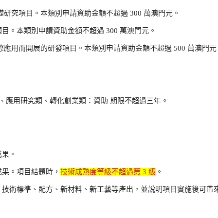
研究項目。本類別申請資助金額不超過 300 萬澳門元。
。本類別申請資助金額不超過 300 萬澳門元。
應用而開展的研發項目。本類別申請資助金額不超過 500 萬澳門元
類、應用研究類、轉化創業類：資助 期限不超過三年。
成果。
成果。項目結題時，
技術成熟度等級不超過第 3 級
。
、技術標準、配方、新材料、新工藝等產出，並說明項目實施後可帶
。