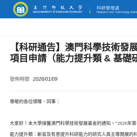
【科研通告】澳門科學技術發展
項目申請（能力提升類 & 基
發佈時間
2026/01/09
尊敬的各位領導、同事：
大家好！本大學接獲澳門科學技術發展基金的通知，“2026年第
能力提升類：新晉及有意提升科研能力的研究人員主導開展的科