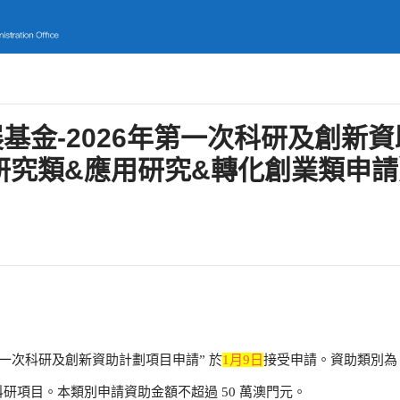
基金-2026年第一次科研及創新
礎研究類&應用研究&轉化創業類申
一次科研及創新資助計劃項目申請” 於
1月9日
接受申請。資助類別為
研項目。本類別申請資助金額不超過 50 萬澳門元。