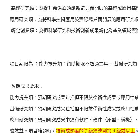
基礎研究類：為提升前沿原始創新能力而開展的基礎或應用基礎
應用研究類：為將科學技術應用於實際場景而開展的應用研究項目
轉化創業類：為把科學研究和技術創新成果轉化為產業領域實際
項目期限為 ：能力提升類：資助期限不超過二年。 基礎研究
預期成果要求：
能力提升類：預期研究成果包括但不限於學術性成果或應用性
基礎研究類：預期研究成果包括但不限於學術性成果或應用性
應用研究類：預期研究成果中須有軟件、硬件（原型、樣機）
會效益。項目結題時，
技術成熟度的等級須達到第 4 級或以上