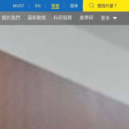
MUST
EN
繁體
简体
想找什麼？
關於我們
最新動態
科研服務
產學研
更多