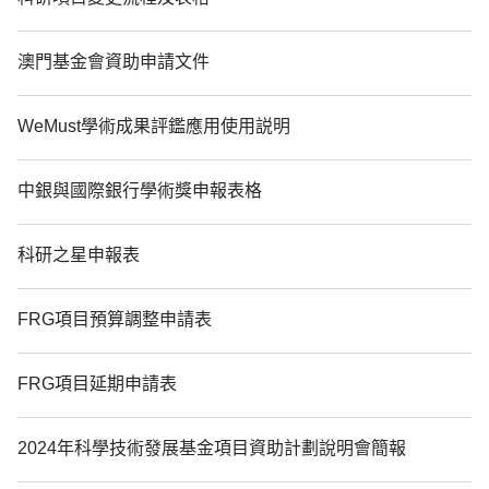
澳門基金會資助申請文件
WeMust學術成果評鑑應用使用説明
中銀與國際銀行學術獎申報表格
科研之星申報表
FRG項目預算調整申請表
FRG項目延期申請表
2024年科學技術發展基金項目資助計劃說明會簡報