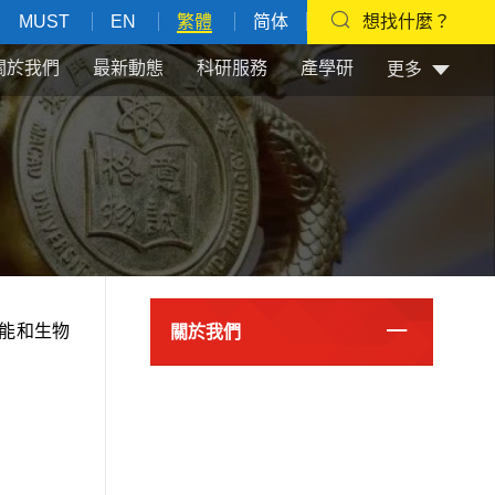
MUST
EN
繁體
简体
想找什麼？
關於我們
最新動態
科研服務
產學研
更多
能和生物
關於我們