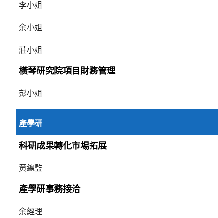
李小姐
余小姐
莊小姐
橫琴研究院項目財務管理
彭小姐
產學研
科研成果轉化市場拓展
黃總監
產學研事務接洽
余經理