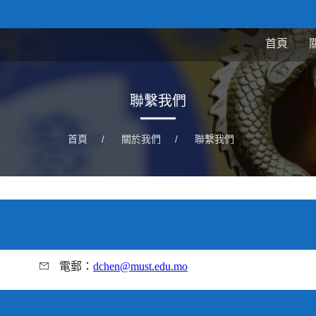
首頁
聯繫我們
首頁
/
關於我們
/
聯繫我們
電郵：
dchen@must.edu.mo