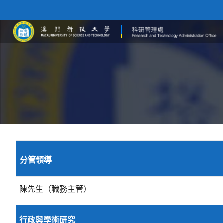
分管領導
陳先生（職務主管）
行政與學術研究