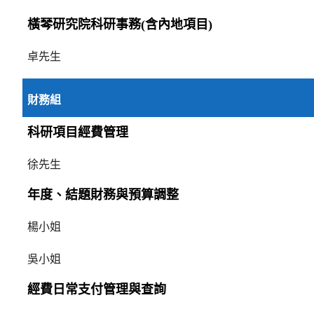
橫琴研究院科研事務(含內地項目)
卓先生
財務組
科研項目經費管理
徐先生
年度、結題財務與預算調整
楊小姐
吳小姐
經費日常支付管理與查詢