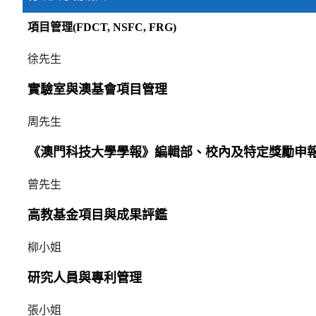
項目管理
(FDCT, NSFC, FRG)
徐先生
實驗室與澳基會項目管理
周先生
《澳門科技大學學報》編輯部、校內及特定獎勵申
曾先生
高教基金項目與成果評鑑
柳小姐
研究人員與專利管理
張小姐