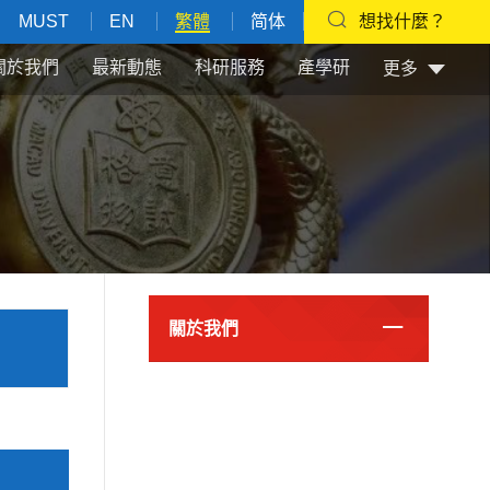
MUST
EN
繁體
简体
想找什麼？
關於我們
最新動態
科研服務
產學研
更多
關於我們