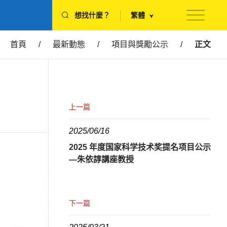
想找什麼？
繁體
首頁
/
最新動態
/
項目與獎勵公示
/
正文
上一篇
2025/06/16
2025 年度国家科学技术奖提名项目公示
—朱依諄講座教授
下一篇