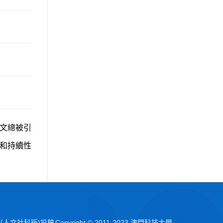
文總被引
和持續性
（人文社科版)投稿
Copyright © 2011-2023 澳門科技大學