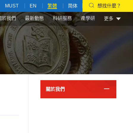
MUST
EN
繁體
简体
想找什麼？
關於我們
最新動態
科研服務
產學研
更多
關於我們