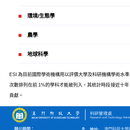
環境/生態學
農學
地球科學
ESI
為目前國際學術機構用以評價大學及科研機構學術水準
次數排列在前
1%
的學科才能被列入，其統計時段接近十年
貢獻。
辦公時間：
澳門科技大學
地址: