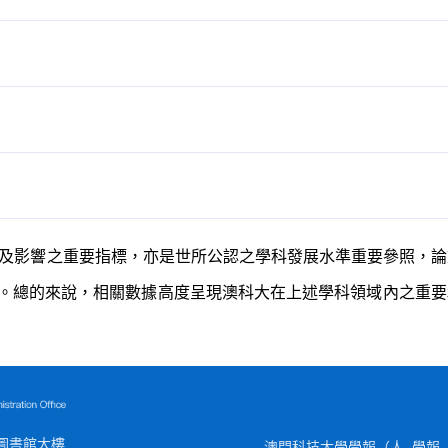
及影響之重要指標，亦是世所公認之學科發展水準重要參照，論
。總的來說，相關數據高度呈現澳科大在上述學科領域內之重要
圖書館大樓
澳門科技大學學報（人
學報