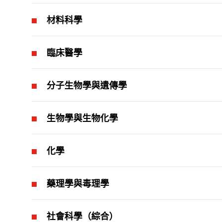
材料科學
臨床醫學
分子生物學與遺傳學
生物學與生物化學
化學
藥理學與毒理學
社會科學（綜合）