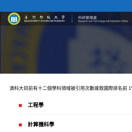
澳科大目前有十二個學科領域被引用次數達致國際排名前
1
工程學
計算機科學