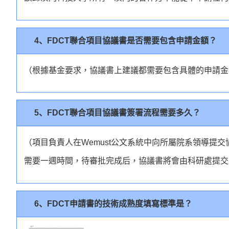
4、FDCT聯合項目協議書是否需要包含申請金額？
（根據基金要求，協議書上建議都需要包含具體的申請金
5、FDCT聯合項目協議書簽署流程需要多久？
（項目負責人在Wemust公文系統中向所屬院系領導提
需要一週時間，待審批完成后，協議書將會由科研處提交
6、FDCT申請書的技術成熟度填寫標準是？