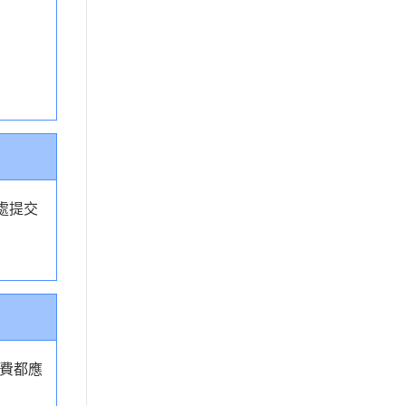
處提交
費都應