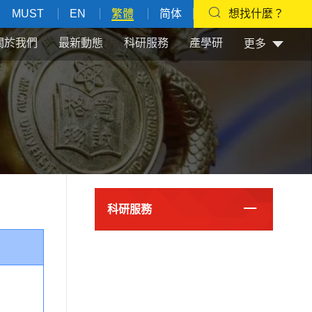
MUST
EN
繁體
简体
想找什麼？
關於我們
最新動態
科研服務
產學研
更多
科研服務