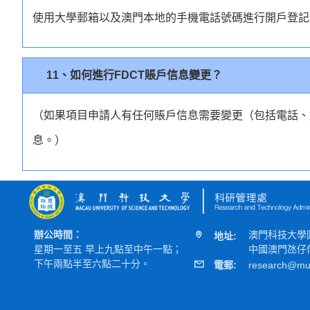
使用大學郵箱以及澳門本地的手機電話號碼進行開戶登記
11、如何進行FDCT賬戶信息變更？
（如果項目申請人有任何賬戶信息需要變更（包括電話、
息。）
辦公時間：
澳門科技大學
地址:
星期一至五 早上九點至中午一點；
中國澳門氹仔偉
下午兩點半至六點二十分。
電郵:
research@mu