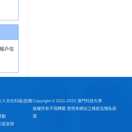
賬戶信
（人文社科版)投稿
Copyright © 2011-2023 澳門科技大學
版權所有不得轉載 使用本網站之條款及隱私政
活動
策
天氣安排