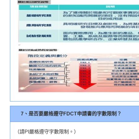
7、是否要嚴格遵守FDCT申請書的字數限制？
（請PI嚴格遵守字數限制。）