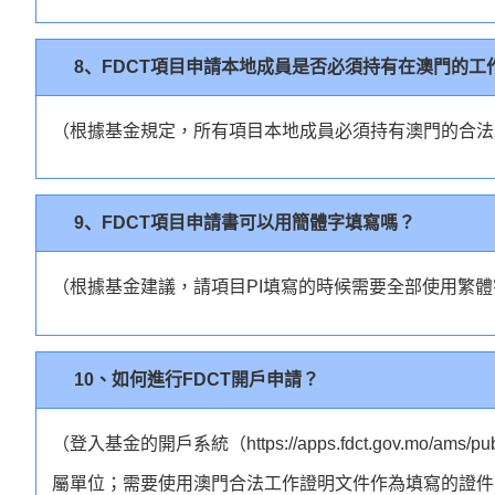
8、FDCT項目申請本地成員是否必須持有在澳門的工
（根據基金規定，所有項目本地成員必須持有澳門的合法
9、FDCT項目申請書可以用簡體字填寫嗎？
（根據基金建議，請項目PI填寫的時候需要全部使用繁
10、如何進行FDCT開戶申請？
（登入基金的開戶系統（https://apps.fdct.gov.mo/ams
屬單位；需要使用澳門合法工作證明文件作為填寫的證件