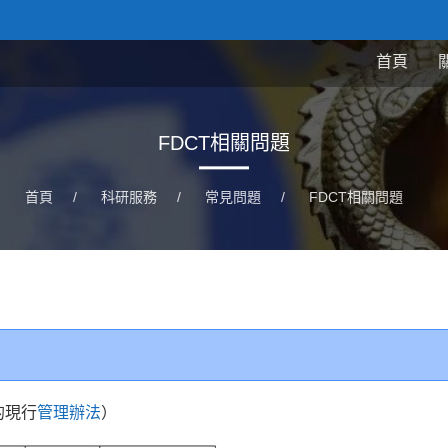
首頁
FDCT相關問題
首頁
/
科研服務
/
常見問題
/
FDCT相關問題
的現行
管理辦法
）