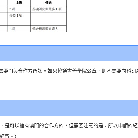
需要PI與合作方確認。如果協議書蓋學院公章，則不需要向科研
，是可以擁有澳門的合作方的，但需要注意的是：所以申請的經
經費。）