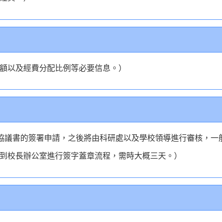
額以及經費分配比例等必要信息。）
交協議書的簽署申請，之後將由科研處以及學校領導進行審核，一
到校長辦公室進行簽字蓋章流程，需時大概三天。）