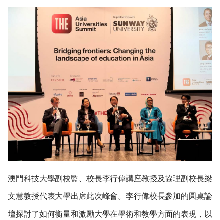
澳門科技大學副校監、校長李行偉講座教授及協理副校長梁
文慧教授代表大學出席此次峰會。李行偉校長參加的圓桌論
壇探討了如何衡量和激勵大學在學術和教學方面的表現，以