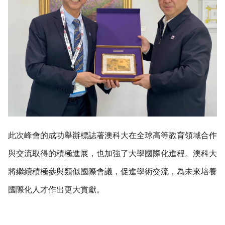
此次峰會的成功舉辦標誌著澳科大在全球高等教育領域合作
與交流取得的積極進展，也加強了大學國際化進程。澳科大
將繼續積極參與類似國際會議，促進學術交流，為未來培養
國際化人才作出更大貢獻。