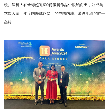
曉。澳科大在全球超過
600
份優質作品中脫穎而出，並成為
本次入圍「年度國際戰略獎」的中國內地、港澳地區的唯一
高校。