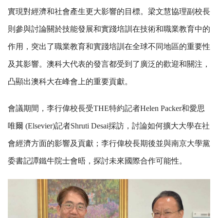
實現對經濟和社會產生更大影響的目標。梁文慧協理副校長
則參與討論關於技能發展和實踐培訓在技術和職業教育中的
作用，突出了職業教育和實踐培訓在全球不同地區的重要性
及其影響。澳科大代表的發言都受到了廣泛的歡迎和關注，
凸顯出澳科大在峰會上的重要貢獻。
會議期間，李行偉校長受
THE
特約記者
Helen Packer
和愛思
唯爾
(Elsevier)
記者
Shruti Desai
採訪，討論如何擴大大學在社
會經濟方面的影響及貢獻；李行偉校長期後並與南京大學黨
委書記譚鐵牛院士會晤，探討未來國際合作可能性。