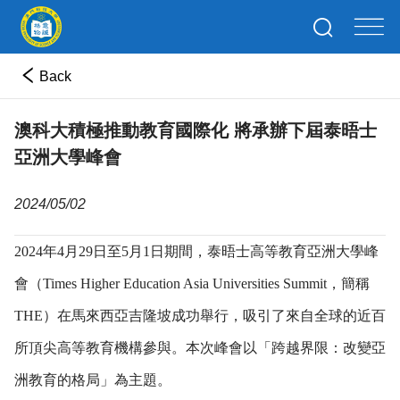
Back
澳科大積極推動教育國際化 將承辦下屆泰晤士
亞洲大學峰會
2024/05/02
2024
年
4
月
29
日至
5
月
1
日期間，泰晤士高等教育亞洲大學峰
會（
Times Higher Education Asia Universities Summit
，簡稱
THE
）在馬來西亞吉隆坡成功舉行，吸引了來自全球的近百
所頂尖高等教育機構參與。本次峰會以「跨越界限：改變亞
洲教育的格局」為主題。