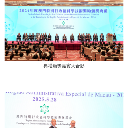
典禮頒獎嘉賓大合影