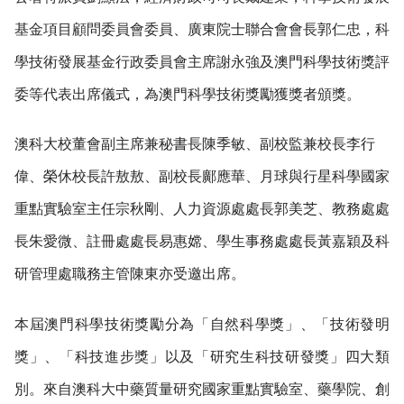
基金項目顧問委員會委員、廣東院士聯合會會長郭仁忠，科
學技術發展基金行政委員會主席謝永強及澳門科學技術獎評
委等代表出席儀式，為澳門科學技術獎勵獲獎者頒獎。
澳科大校董會副主席兼秘書長陳季敏、副校監兼校長李行
偉、榮休校長許敖敖、副校長鄺應華、月球與行星科學國家
重點實驗室主任宗秋剛、人力資源處處長郭美芝、教務處處
長朱愛微、註冊處處長易惠嫦、學生事務處處長黃嘉穎及科
研管理處職務主管陳東亦受邀出席。
本屆澳門科學技術獎勵分為「自然科學獎」、「技術發明
獎」、「科技進步獎」以及「研究生科技研發獎」四大類
別。來自澳科大中藥質量研究國家重點實驗室、藥學院、創