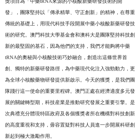
獎項目為「中藥tRNA來源的小核酸新藥研發技術的開
發」，團隊堅持以「傳承精華、守正創新」的精神，在尊重
傳統的基礎上，用現代科技手段開展中藥小核酸新藥研發技
術的研究。澳門科技大學基金會和澳科大是團隊堅持科技創
新的最堅固的基石，因為他們的支持，我們才能夠將中藥
tRNA的奧秘與小核酸技術巧妙融合，創造出這條世界首
創、獨特的新藥研發路徑，為中藥現代化注入強勁動力，更
為全球小核酸藥物研發提供新啟示。今天的獲獎，是我們團
隊踐行這一使命的重要里程碑。澳門正處在經濟適度多元發
展的關鍵轉型期，科技産業是推動研究發展之重要引擎。是
次典禮充分體現特區政府及各個獲獎者所在機構對科技創新
的高度重視和支持，毋容置疑對科技人員進一步開展科研創
新起到極大激勵作用。