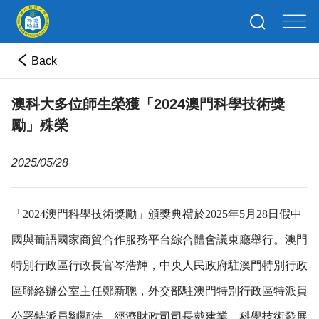
Back
澳科大多位師生榮獲「2024澳門科學技術獎
勵」殊榮
2025/05/28
「2024澳門科學技術獎勵」頒獎典禮於2025年5月28日假中
國與葡語國家商貿合作服務平台綜合體會議東廳舉行。澳門
特別行政區行政長官岑浩輝，中央人民政府駐澳門特別行政
區聯絡辦公室主任鄭新聰，外交部駐澳門特别行政區特派員
公署特派員劉顯法，經濟財政司司長戴建業，科學技術發展