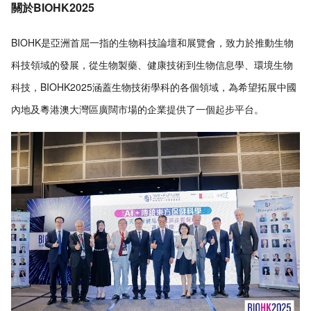
關於BIOHK2025
BIOHK是亞洲首屈一指的生物科技論壇和展覽會，致力於推動生物
科技領域的發展，從生物製藥、健康技術到生物信息學、環境生物
科技，BIOHK2025涵蓋生物技術學科的各個領域，為希望拓展中國
內地及粵港澳大灣區廣闊市場的企業提供了一個起步平台。