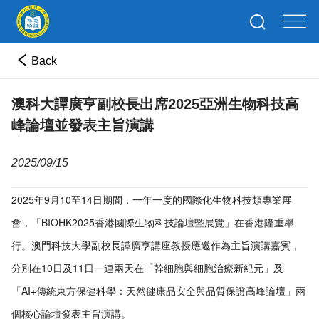
Back
澳科大譚廣亨副校長出席2025亞洲生物科技高
峰論壇並發表主旨演講
2025/09/15
2025年9月10至14日期間，一年一度的國際化生物科技類專業展
會，「BIOHK2025香港國際生物科技論壇暨展覽」在香港隆重舉
行。澳門科技大學副校長譚廣亨講座教授應邀作為主旨演講嘉賓，
分別在10日及11日一連兩天在「幹細胞與細胞治療新紀元」及
「AI+傳統東方保健科學：天然健康品安全與品質保證高峰論壇」兩
個核心論壇發表主旨演講。