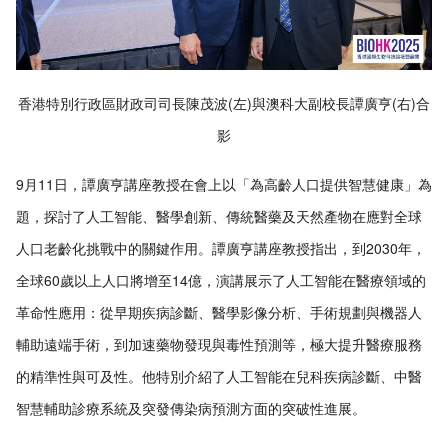
香港特別行政區財政司司長陳茂波(左)與澳科大副校長譚廣亨(右)合
影
9月11日，譚廣亨講座教授在會上以「為高齡人口提供智慧健康」為
題，探討了人工智能、醫學創新、傳統醫藥及天然產物在應對全球
人口老齡化挑戰中的關鍵作用。譚廣亨講座教授指出，到2030年，
全球60歲以上人口將增至14億，演講展示了人工智能在醫療領域的
革命性應用：從早期疾病診斷、醫學影像分析、手術規劃與機器人
輔助遠端手術，到加速藥物發現與毒性預測等，極大提升醫療服務
的精準性與可及性。他特別介紹了人工智能在兒科疾病診斷、中醫
智慧輔助診療系統及突發傳染病預測方面的突破性進展。