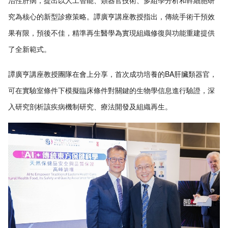
究為核心的新型診療策略。譚廣亨講座教授指出，傳統手術干預效
果有限，預後不佳，精準再生醫學為實現組織修復與功能重建提供
了全新範式。
譚廣亨講座教授團隊在會上分享，首次成功培養的BA肝臟類器官，
可在實驗室條件下模擬臨床條件對關鍵的生物學信息進行驗證，深
入研究剖析該疾病機制研究、療法開發及組織再生。