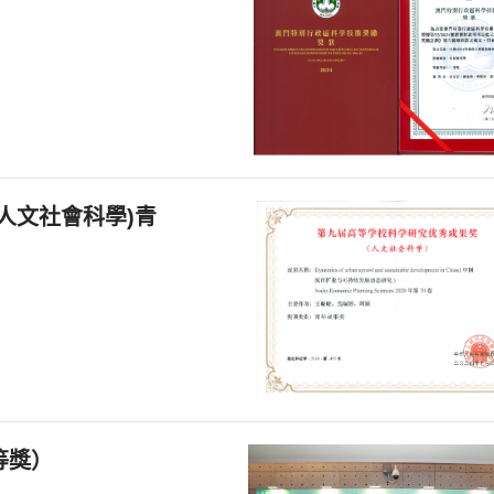
人文社會科學)青
等獎）