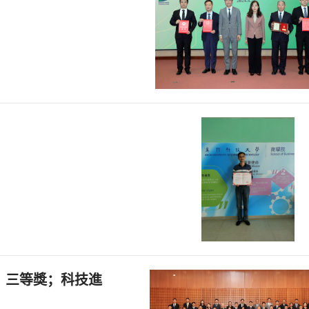
、三等獎；科技進