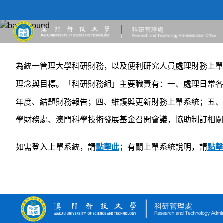
為統一管理大學科研財務，以及便利研究人員處理財務上單
理念與目標。「科研財務組」主要職責有：一、處理日常各
年度、結題財務報告；四、維護與更新財務上單系統；五、
學財務處、澳門科學技術發展基金召開會議，協助制訂相
如需登入上單系統，請
點擊此
；有關上單系統說明，請
點擊