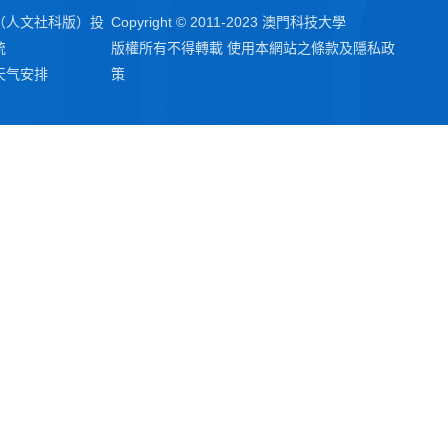
（人文社科版）投
Copyright © 2011-2023 澳門科技大學
統
版權所有不得轉載 使用本網站之條款及隱私政
天气安排
策