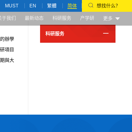
MUST
EN
繁體
简体
想找什么？
关于我们
最新动态
科研服务
产学研
更多
科研服务
的辦學
研項目
期與大