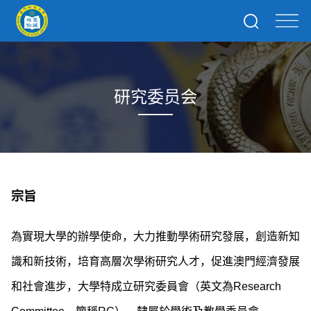
研究委员会
宗旨
為實現大學的辦學使命，大力推動學術研究發展，創造新知
識和新技術，培育高層次學術研究人才，促進澳門經濟發展
和社會進步，大學特成立研究委員會（英文為
Research