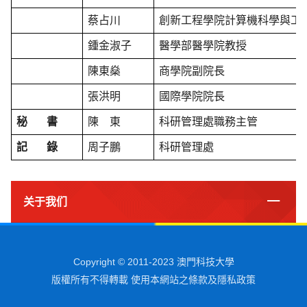
蔡占川
創新工程學院計算機科學與工
鍾金淑子
醫學部醫學院教授
陳東燊
商學院副院長
張洪明
國際學院院長
秘
書
陳
東
科研管理處職務主管
記
錄
周子鵬
科研管理處
关于我们
Copyright © 2011-2023 澳門科技大學
版權所有不得轉載 使用本網站之條款及隱私政策