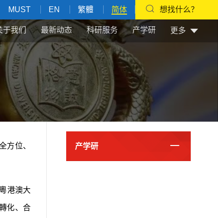
MUST
EN
繁體
简体
想找什么？
关于我们
最新动态
科研服务
产学研
更多
全方位、
产学研
粵港澳大
轉化、合