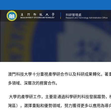
澳門科技大學十分重視產學研合作以及科研成果轉化，著
多領域、深層次的務實合作。
大學的產學研工作，主要是通過科學研判科技發展趨勢，
灣區），選擇重點和優勢領域，努力獲得更多以應用為導