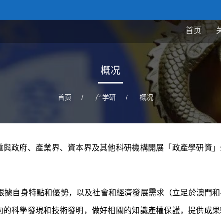
首页
概况
首页
/
产学研
/
概况
重與政府、產業界、資本界及其他科研機構開展「政產學研資」
根據自身特點和優勢，以及社會和經濟發展需求（立足於澳門和
向的科學發現和技術發明，做好相關的知識產權保護，提供成果