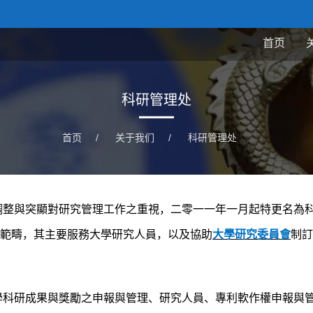
首页
科研管理处
首页
/
关于我们
/
科研管理处
調整與突顯對研究管理工作之重視，二零一一年一月起特更名為
大範疇，其主要服務大學研究人員，以及協助
大學研究委員會
制訂
學科研成果與獎勵之申報與管理、研究人員、專利軟作權申報與