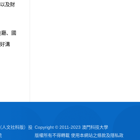
以及財
技廳、國
好溝
。
（人文社科版）投
Copyright © 2011-2023 澳門科技大學
統
版權所有不得轉載 使用本網站之條款及隱私政