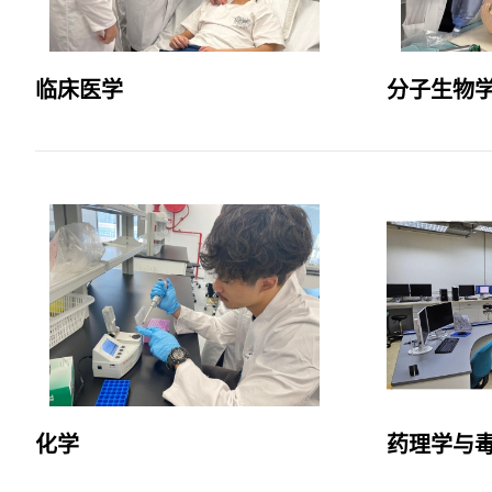
临床医学
分子生物
化学
药理学与