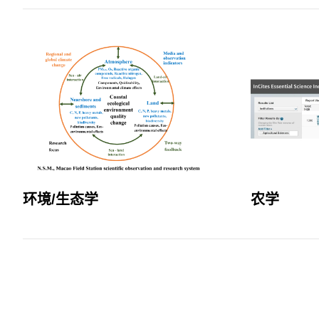
环境/生态学
农学