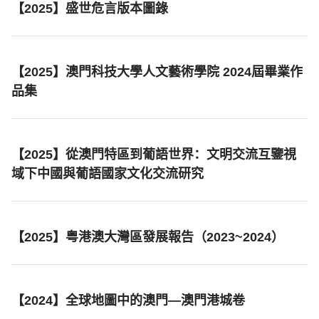
【2025】盛世危言版本圖錄
【2025】澳門科技大學人文藝術學院 2024屆畢業作
品集
【2025】從澳門特區到葡語世界：文明交流互鑒視
域下中國與葡語國家文化交流研究
【2025】粤港澳大灣區發展報告（2023~2024）
【2024】全球地圖中的澳門—澳門港城卷