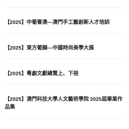
【2025】中葡薈澳—澳門手工藝創新人才培訓
【2025】東方葡韻—中國時尚美學大展
【2025】粵劇文獻總覽上、下冊
【2025】澳門科技大學人文藝術學院 2025屆畢業作
品集