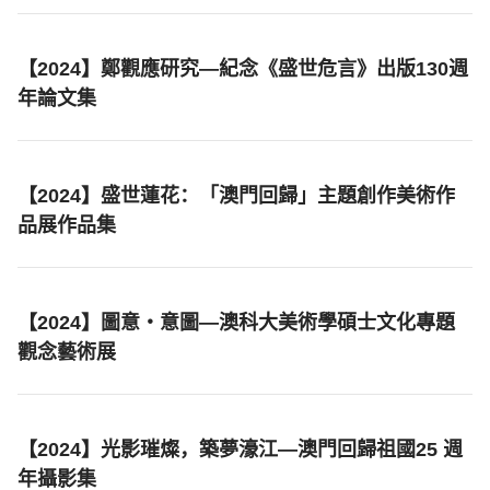
【2024】鄭觀應研究—紀念《盛世危言》出版130週
年論文集
【2024】盛世蓮花：「澳門回歸」主題創作美術作
品展作品集
【2024】圖意‧意圖—澳科大美術學碩士文化專題
觀念藝術展
【2024】光影璀燦，築夢濠江—澳門回歸祖國25 週
年攝影集