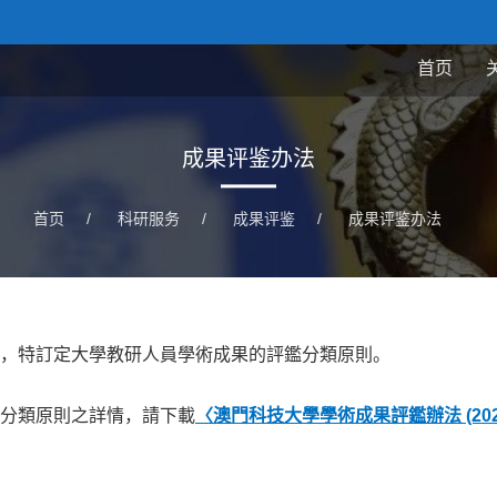
首页
成果评鉴办法
首页
/
科研服务
/
成果评鉴
/
成果评鉴办法
，特訂定大學教研人員學術成果的評鑑分類原則。
分類原則之詳情，請下載
〈澳門科技大學學術成果評鑑辦法
(20