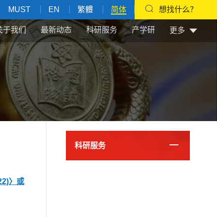
MUST
EN
繁體
简体
想找什么？
关于我们
最新动态
科研服务
产学研
更多
科研服务
22)
〉或