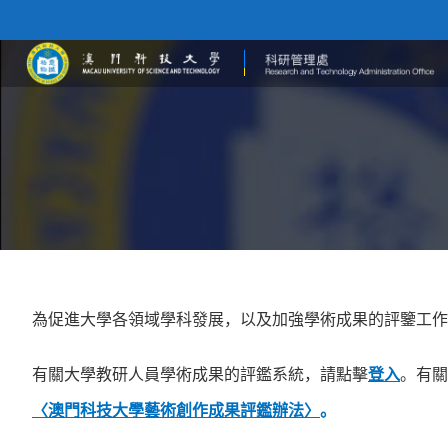
為促進大學各領域學科發展，以及加強學術成果的評鑒工作
有關大學教研人員學術成果的評鑑系統，請點擊
登入
。有關
〈澳門科技大學藝術創作成果評鑑辦法〉
。