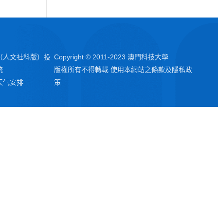
（人文社科版）投
Copyright © 2011-2023 澳門科技大學
統
版權所有不得轉載 使用本網站之條款及隱私政
天气安排
策