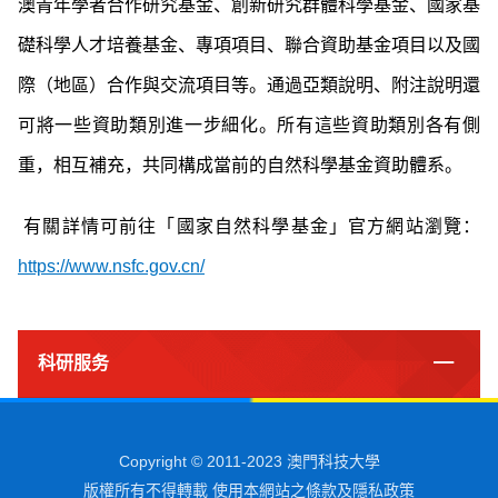
澳青年學者合作研究基金、創新研究群體科學基金、國家基
礎科學人才培養基金、專項項目、聯合資助基金項目以及國
際（地區）合作與交流項目等。通過亞類說明、附注說明還
可將一些資助類別進一步細化。所有這些資助類別各有側
重，相互補充，共同構成當前的自然科學基金資助體系。
有關詳情可前往「國家自然科學基金」官方網站瀏覽：
https://www.nsfc.gov.cn/
科研服务
Copyright © 2011-2023 澳門科技大學
版權所有不得轉載 使用本網站之條款及隱私政策