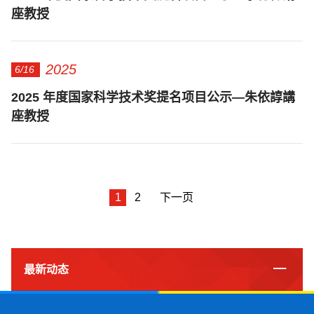
座教授
2025
6/16
2025 年度国家科学技术奖提名项目公示—朱依諄講
座教授
1
2
下一页
最新动态