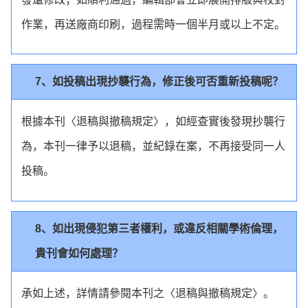
作業，再送廠商印刷，過程需時一個半月或以上不定。
7、如投稿出現抄襲行為，修正後可否重新投稿呢？
根據本刊〈退稿與撤稿規定〉，如經查實後發現抄襲行
為，本刊一律予以退稿，並紀錄在案，不再接受同一人
投稿。
8、如出現侵犯第三者權利，或違反相關學術倫理，
貴刊會如何處理？
承如上述，詳情請參閱本刊之〈退稿與撤稿規定〉。