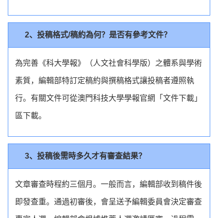
2、投稿格式/稿約為何？是否有參考文件？
為完善《科大學報》（人文社會科學版）之體系與學術
素質，編輯部特訂定稿約與撰稿格式讓投稿者遵照執
行。有關文件可從澳門科技大學學報官網「文件下載」
區下載。
3、投稿後需時多久才有審查結果？
文章審查時程約三個月。一般而言，編輯部收到稿件後
即發查重。通過初審後，會呈送予編輯委員會決定審查