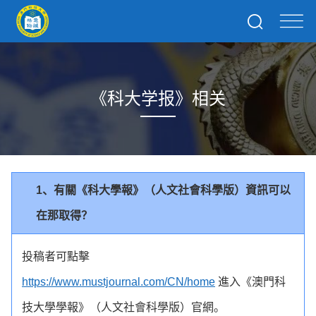
《科大学报》相关
1、有關《科大學報》（人文社會科學版）資訊可以
在那取得？
投稿者可點擊
https://www.mustjournal.com/CN/home
進入《澳門科
技大學學報》（人文社會科學版）官網。