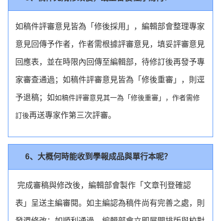
如稿件評審意見皆為「修後採用」，編輯部會整理專家
意見回傳予作者，作者需根據評審意見，填妥評審意見
回應表，並在時限內回傳至編輯部，待修訂後再發予專
家審查通過；如稿件評審意見皆為「修後重審」，則逕
予退稿；如
如稿件評審意見其一為「修後重審」，作者需修
再送專家作第三次評審。
訂後
6、大概何時能收到學報成品與單行本呢？
完成審稿與修改後，編輯部會製作「文章刊登確認
表」呈送主編審閱。如主編認為稿件尚有完善之處，則
發還修改；如順利通過，編輯部會立即展開排版與校對