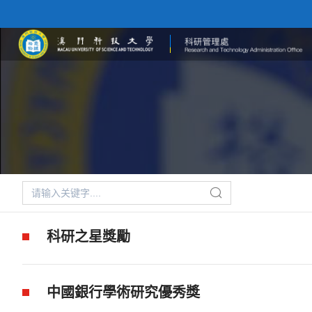
科研之星獎勵
中國銀行學術研究優秀獎