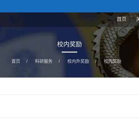
首页
校内奖励
首页
/
科研服务
/
校内外奖励
/
校内奖励