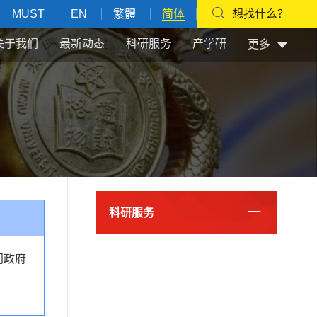
MUST
EN
繁體
简体
想找什么？
关于我们
最新动态
科研服务
产学研
更多
科研服务
门政府