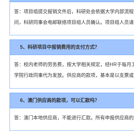
答：项目组提交报销文件后，科研处会依据大学内部流程
问，科研同事会电邮联络项目组人员确认。项目组人员请
5、科研项目中报销费用的支付方式？
答：校内老师的劳务费，按大学相关规定，经HR于每月
学院行政同事代为发放。供应商的款项，基本是以支票或
6、澳门供应商的款项，可以汇款吗？
答：澳门本地供应商，不能进行汇款。所有申报供应商的