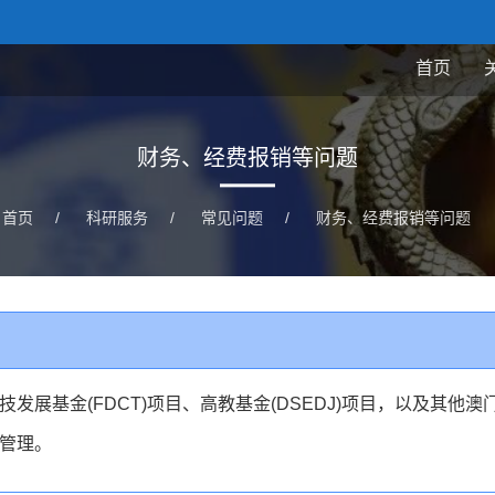
首页
财务、经费报销等问题
首页
/
科研服务
/
常见问题
/
财务、经费报销等问题
展基金(FDCT)项目、高教基金(DSEDJ)项目，以及其他澳
管理。