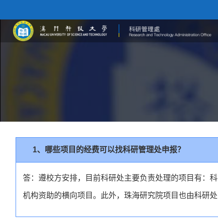
1、哪些项目的经费可以找科研管理处申报？
答：遵校方安排，目前科研处主要负责处理的项目有：科技发
机构资助的横向项目。此外，珠海研究院项目也由科研处