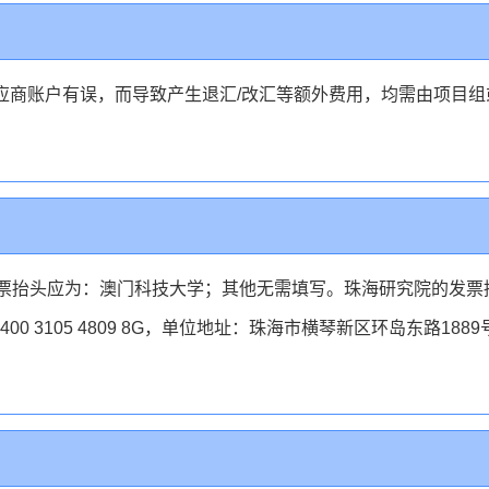
应商账户有误，而导致产生退汇/改汇等额外费用，均需由项目组
发票抬头应为：澳门科技大学；其他无需填写。珠海研究院的发票
0 3105 4809 8G，单位地址：珠海市横琴新区环岛东路188