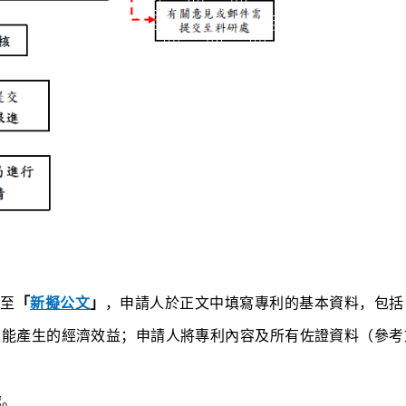
至
「
新擬公文
」
，申請人於正文中填寫專利的基本資料，包括
可能產生的經濟效益；申請人將專利內容及所有佐證資料（參考
處。