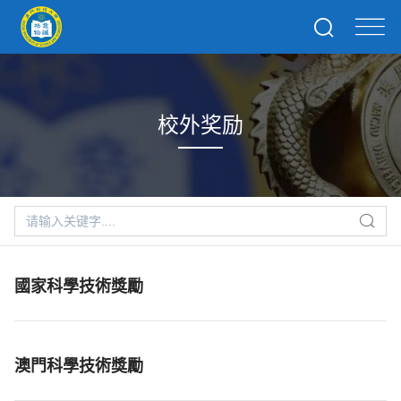
校外奖励
國家科學技術獎勵
澳門科學技術獎勵