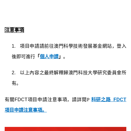
注意事項
1.
項目申請請前往澳門科學技術發展基金網站，登入
後即可進行
「
個人申請
」
。
2.
以上內容之最終解釋歸澳門科技大學研究委員會所
有。
有關
FDCT
項目申請注意事項，請詳閱
P
科研之路
_FDCT
項目申請注意事項。