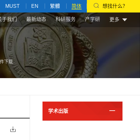
MUST
EN
繁體
简体
想找什么？
关于我们
最新动态
科研服务
产学研
更多
件下载
学术出版