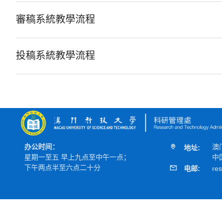
審稿系統教學流程
投稿系統教學流程
办公时间：
澳
地址:
星期一至五 早上九点至中午一点；
中
下午两点半至六点二十分
电邮:
re