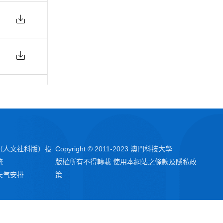
（人文社科版）投
Copyright © 2011-2023 澳門科技大學
統
版權所有不得轉載 使用本網站之條款及隱私政
天气安排
策