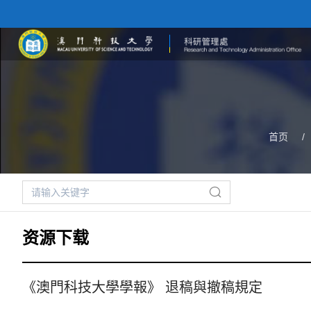
首页
/
资源下载
《澳門科技大學學報》 退稿與撤稿規定