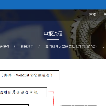
首页
申报流程
研服务
/
科研项目
/
澳門科技大學研究基金項目（FRG）
/