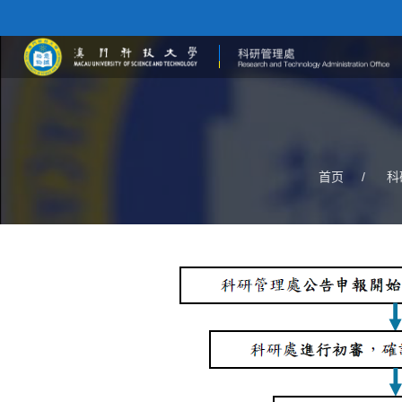
首页
/
科