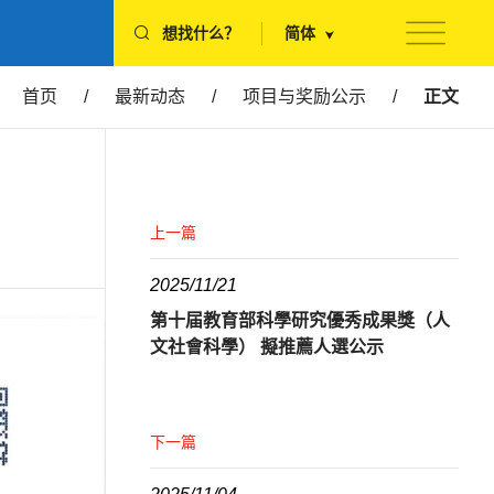
想找什么？
简体
首页
/
最新动态
/
项目与奖励公示
/
正文
上一篇
2025/11/21
第十届教育部科學研究優秀成果獎（人
文社會科學） 擬推薦人選公示
下一篇